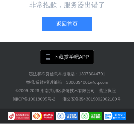
非常抱歉，服务器出错了
返回首页
下载赏学吧APP
违法和不良信息举报电话：18073044791
举报/反馈/投诉邮箱：3300394001@qq.com
©2009-2026
湖南共识区块链技术有限公司
营业执照
湘ICP备19018095号-2
湘公安备案43019002002189号