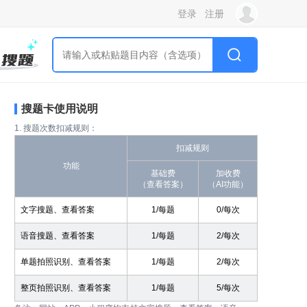
登录
注册
搜题卡使用说明
1. 搜题次数扣减规则：
扣减规则
功能
基础费
加收费
（查看答案）
（AI功能）
文字搜题、查看答案
1/每题
0/每次
语音搜题、查看答案
1/每题
2/每次
单题拍照识别、查看答案
1/每题
2/每次
整页拍照识别、查看答案
1/每题
5/每次