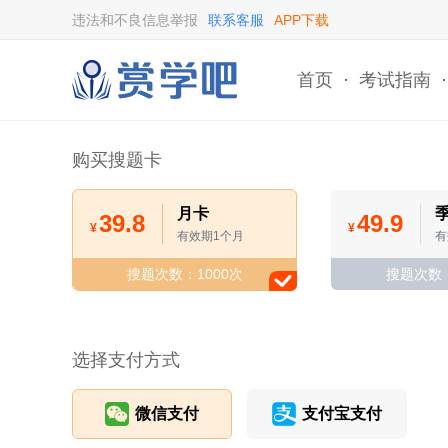
违法和不良信息举报
联系客服
APP下载
首页
·
考试指南
·
购买搜题卡
月卡
39.8
49.9
¥
¥
有效期1个月
有
搜题次数：1000次
搜题次数：
选择支付方式
微信支付
支付宝支付