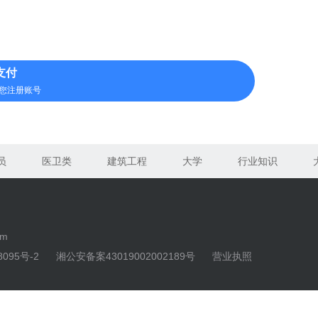
支付
您注册账号
员
医卫类
建筑工程
大学
行业知识
om
8095号-2
湘公安备案43019002002189号
营业执照