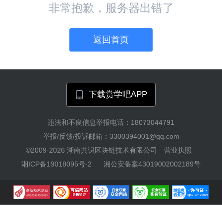
非常抱歉，服务器出错了
返回首页
下载赏学吧APP
违法和不良信息举报电话：18073044791
举报/反馈/投诉邮箱：3300394001@qq.com
©2009-2026
湖南共识区块链技术有限公司
营业执照
湘ICP备19018095号-2
湘公安备案43019002002189号