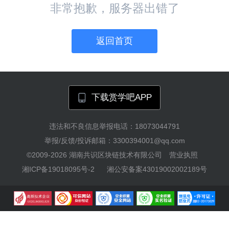
非常抱歉，服务器出错了
返回首页
下载赏学吧APP
违法和不良信息举报电话：18073044791
举报/反馈/投诉邮箱：3300394001@qq.com
©2009-2026
湖南共识区块链技术有限公司
营业执照
湘ICP备19018095号-2
湘公安备案43019002002189号