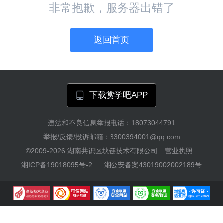
非常抱歉，服务器出错了
返回首页
下载赏学吧APP
违法和不良信息举报电话：18073044791
举报/反馈/投诉邮箱：3300394001@qq.com
©2009-2026
湖南共识区块链技术有限公司
营业执照
湘ICP备19018095号-2
湘公安备案43019002002189号