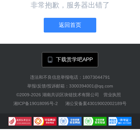
非常抱歉，服务器出错了
返回首页
下载赏学吧APP
违法和不良信息举报电话：18073044791
举报/反馈/投诉邮箱：3300394001@qq.com
©2009-2026
湖南共识区块链技术有限公司
营业执照
湘ICP备19018095号-2
湘公安备案43019002002189号