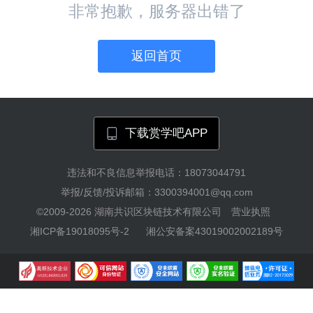
非常抱歉，服务器出错了
返回首页
下载赏学吧APP
违法和不良信息举报电话：18073044791
举报/反馈/投诉邮箱：3300394001@qq.com
©2009-2026
湖南共识区块链技术有限公司
营业执照
湘ICP备19018095号-2
湘公安备案43019002002189号