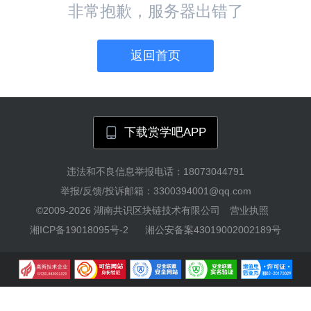
非常抱歉，服务器出错了
返回首页
下载赏学吧APP
违法和不良信息举报电话：18073044791
举报/反馈/投诉邮箱：3300394001@qq.com
©2009-2026
湖南共识区块链技术有限公司
营业执照
湘ICP备19018095号-2
湘公安备案43019002002189号